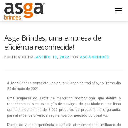
Menu
POSTS
NOSSOS PRODUTOS
QUEM SOMOS
Asga Brindes, uma empresa de
eficiência reconhecida!
FALE COM A ASGA
PUBLICADO EM
JANEIRO 19, 2022
POR
ASGA BRINDES
A Asga Brindes completou os seus
25
anos de tradição, no último dia
24 de maio de
2021
.
Uma empresa do setor de marketing promocional que detém o
reconhecimento na execução de serviços de qualidade e uma linha
completa com mais de
3.000
produtos de procedência e garantia,
para atender os diversos segmentos do mercado corporativo.
Diante da vasta experiência e após o atendimento de milhares de