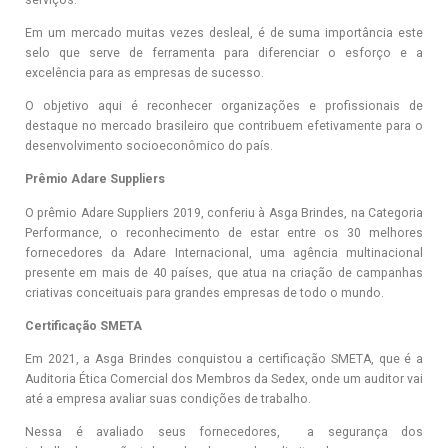
serviços.
Em um mercado muitas vezes desleal, é de suma importância este
selo que serve de ferramenta para diferenciar o esforço e a
excelência para as empresas de sucesso.
O objetivo aqui é reconhecer organizações e profissionais de
destaque no mercado brasileiro que contribuem efetivamente para o
desenvolvimento socioeconômico do país.
Prêmio Adare Suppliers
O prêmio Adare Suppliers 2019, conferiu à Asga Brindes, na Categoria
Performance, o reconhecimento de estar entre os 30 melhores
fornecedores da Adare Internacional, uma agência multinacional
presente em mais de 40 países, que atua na criação de campanhas
criativas conceituais para grandes empresas de todo o mundo.
Certificação SMETA
Em 2021, a Asga Brindes conquistou a certificação SMETA, que é a
Auditoria Ética Comercial dos Membros da Sedex, onde um auditor vai
até a empresa avaliar suas condições de trabalho.
Nessa é avaliado seus fornecedores, a segurança dos