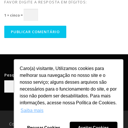
FAVOR DIGITE A RESPOSTA EM DÍGITOS:
1 × cinco =
Caro(a) visitante, Utilizamos cookies para
Pesquisar
melhorar sua navegação no nosso site e o
nosso serviço; alguns desses arquivos são
Pesquisar
necessários para o funcionamento do site, e por
isso não podem ser desabilitados. Para mais
informações, acesse nossa Política de Cookies.
Saiba mais
Copyright © 2026 Blog Asga Brindes
–
Tema
OnePress
por
Recusar Cookies
Aceitar Cookies