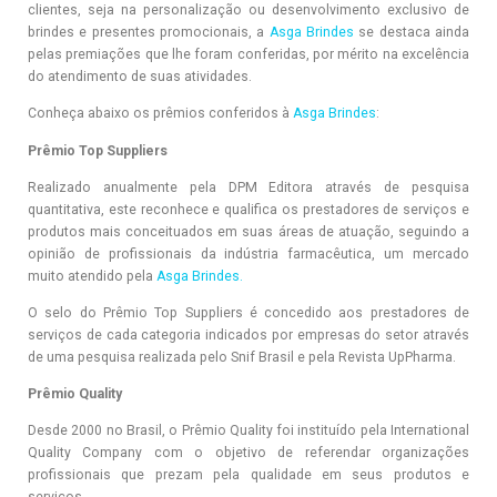
clientes, seja na personalização ou desenvolvimento exclusivo de
brindes e presentes promocionais, a
Asga Brindes
se destaca ainda
pelas premiações que lhe foram conferidas, por mérito na excelência
do atendimento de suas atividades.
Conheça abaixo os prêmios conferidos à
Asga Brindes
:
Prêmio Top Suppliers
Realizado anualmente pela DPM Editora através de pesquisa
quantitativa, este reconhece e qualifica os prestadores de serviços e
produtos mais conceituados em suas áreas de atuação, seguindo a
opinião de profissionais da indústria farmacêutica, um mercado
muito atendido pela
Asga Brindes.
O selo do Prêmio Top Suppliers é concedido aos prestadores de
serviços de cada categoria indicados por empresas do setor através
de uma pesquisa realizada pelo Snif Brasil e pela Revista UpPharma.
Prêmio Quality
Desde 2000 no Brasil, o Prêmio Quality foi instituído pela International
Quality Company com o objetivo de referendar organizações
profissionais que prezam pela qualidade em seus produtos e