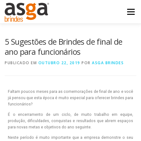
Menu
POSTS
NOSSOS PRODUTOS
QUEM SOMOS
5 Sugestões de Brindes de final de
ano para funcionários
FALE COM A ASGA
PUBLICADO EM
OUTUBRO 22, 2019
POR
ASGA BRINDES
Faltam poucos meses para as comemorações de final de ano e você
já pensou que esta época é muito especial para oferecer brindes para
funcionários?
É o encerramento de um ciclo, de muito trabalho em equipe,
produção, dificuldades, conquistas e resultados que abrem espaços
para novas metas e objetivos do ano seguinte.
Neste período é muito importante que a empresa demonstre o seu