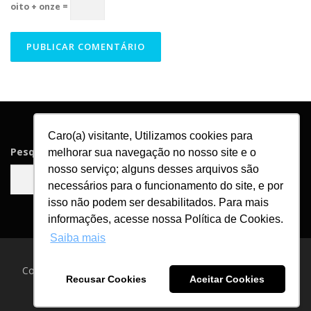
oito + onze =
Caro(a) visitante, Utilizamos cookies para
Pesquisar
melhorar sua navegação no nosso site e o
nosso serviço; alguns desses arquivos são
Pesquisar
necessários para o funcionamento do site, e por
isso não podem ser desabilitados. Para mais
informações, acesse nossa Política de Cookies.
Saiba mais
Copyright © 2026 Blog Asga Brindes
–
Tema
OnePress
por
Recusar Cookies
Aceitar Cookies
FameThemes