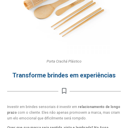
Porta Crachá Plástico
Transforme brindes em experiências
Investir em brindes sensoriais é investir em
relacionamento de longo
prazo
com o cliente. Eles não apenas promovem a marca, mas criam
um elo emocional que dificilmente será rompido.
Quer que sua marca seja sentida, vista e lembrada? Na Asga