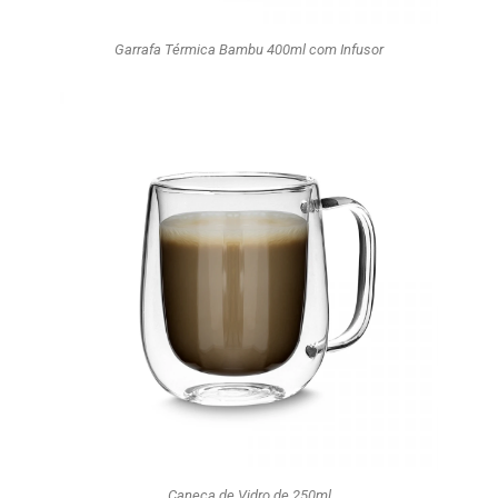
Garrafa Térmica Bambu 400ml com Infusor
Caneca de Vidro de 250ml