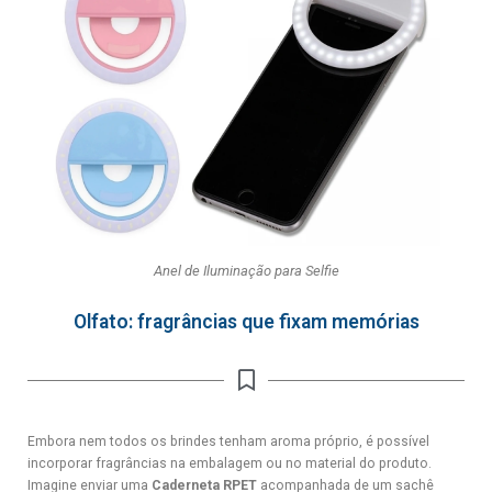
Anel de Iluminação para Selfie
Olfato: fragrâncias que fixam memórias
Embora nem todos os brindes tenham aroma próprio, é possível
incorporar fragrâncias na embalagem ou no material do produto.
Imagine enviar uma
Caderneta RPET
acompanhada de um sachê