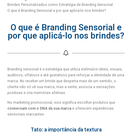
Brindes Personalizados como Estratégia de Branding Sensorial
O que é Branding Sensorial e por que aplicá-lo nos brindes?
O que é Branding Sensorial e
por que aplicá-lo nos brindes?
Branding sensorial é a estratégia que utiliza estímulos táteis, visuais,
auditivos, olfativos e até gustativos para reforçar a identidade de uma
marca. Ao receber um brinde que desperta mais de um sentido, o
cliente não só vê sua marca, mas a sente, associa a sensações
positivas e cria memórias afetivas.
No marketing promocional, isso significa escolher produtos que
conversam com o DNA da sua marca
e oferecem experiências
sensoriais marcantes.
Tato: a importância da textura