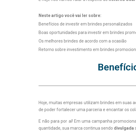
Neste artigo você vai ler sobre:
Benefícios de investir em brindes personalizados
Boas oportunidades para investir em brindes prom
Os melhores brindes de acordo com a ocasião
Retorno sobre investimento em brindes promocion
Benefíci
Hoje, muitas empresas utilizam brindes em suas aç
de poder fortalecer uma parceria e encantar os co
E não para por aí! Em uma campanha promocional,
quantidade, sua marca continua sendo
divulgada
s