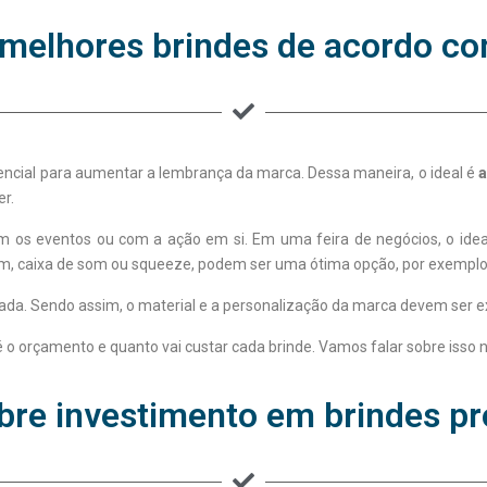
 melhores brindes de acordo co
sencial para aumentar a lembrança da marca. Dessa maneira, o ideal é
a
r.
 os eventos ou com a ação em si. Em uma feira de negócios, o ideal
em, caixa de som ou squeeze, podem ser uma ótima opção, por exemplo
ada. Sendo assim, o material e a personalização da marca devem ser e
 o orçamento e quanto vai custar cada brinde. Vamos falar sobre isso n
bre investimento em brindes p