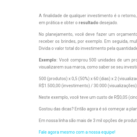
A finalidade de qualquer investimento é o retorno
em prática e obter o
resultado
desejado.
No planejamento, você deve fazer um orçamento 
receber os brindes, por exemplo. Em seguida, mu
Divida o valor total do investimento pela quantida
Exemplo:
Você comprou 500 unidades de um produ
visualizarem sua marca, como saber se seu invest
500 (produtos) x 0,5 (50%) x 60 (dias) x 2 (visuali
R$1.500,00 (investimento) / 30.000 (visualizações)
Neste exemplo, você teve um custo de R$0,05 (cin
Gostou das dicas? Então agora é só começar a pla
Em nossa linha são mais de 3 mil opções de produt
Fale agora mesmo com a nossa equipe!