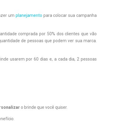
fazer um
planejamento
para colocar sua campanha
uantidade comprada por 50% dos clientes que vão
a quantidade de pessoas que podem ver sua marca.
nde usarem por 60 dias e, a cada dia, 2 pessoas
rsonalizar
o brinde que você quiser.
nefício.