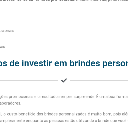
ocionais
ais
os de investir em brindes perso
ões promocionais e o resultado sempre surpreende. É uma boa forma de 
laboradores.
 o custo-benefício dos brindes personalizados é muito bom, pois a
implesmente enquanto as pessoas estão utilizando o brinde que você 