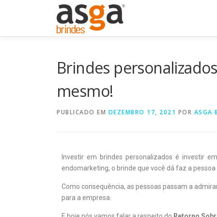
Brindes personalizados
mesmo!
PUBLICADO EM
DEZEMBRO 17, 2021
POR
ASGA 
Investir em brindes personalizados é investir e
endomarketing, o brinde que você dá faz a pessoa s
Como consequência, as pessoas passam a admirar a
para a empresa.
E hoje nós vamos falar a respeito do
Retorno Sobr