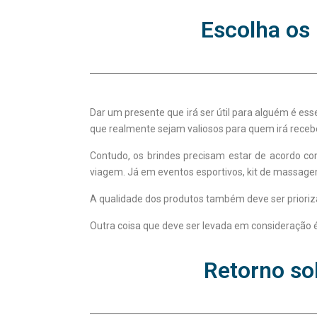
Escolha os
Dar um presente que irá ser útil para alguém é es
que realmente sejam valiosos para quem irá recebe
Contudo, os brindes precisam estar de acordo com
viagem. Já em eventos esportivos, kit de massag
A qualidade dos produtos também deve ser prioriz
Outra coisa que deve ser levada em consideração é
Retorno so