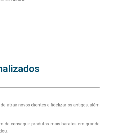
nalizados
atrair novos clientes e fidelizar os antigos, além
lém de conseguir produtos mais baratos em grande
deu.