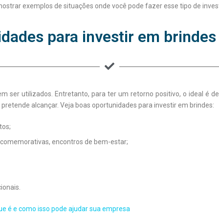
mostrar exemplos de situações onde você pode fazer esse tipo de inves
dades para investir em brinde
 ser utilizados. Entretanto, para ter um retorno positivo, o ideal é 
 pretende alcançar. Veja boas oportunidades para investir em brindes:
tos;
 comemorativas, encontros de bem-estar;
onais.
que é e como isso pode ajudar sua empresa