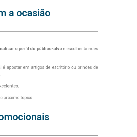
m a ocasião
nalisar o perfil do público-alvo
e escolher brindes
 é apostar em artigos de escritório ou brindes de
.
xcelentes.
o próximo tópico.
romocionais