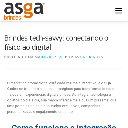
Menu
POSTS
NOSSOS PRODUTOS
QUEM SOMOS
Brindes tech-savvy: conectando o
físico ao digital
FALE COM A ASGA
PUBLICADO EM
MAIO 28, 2025
POR
ASGA BRINDES
O marketing promocional está cada vez mais interativo, e os
QR
Codes
se tornaram aliados estratégicos para transformar brindes
físicos em experiências digitais únicas. Ao integrar tecnologia a
objetos do dia a dia, sua marca oferece mais que um presente: cria
uma ponte direta para conteúdos exclusivos, campanhas
personalizadas e engajamento contínuo.