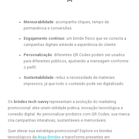
Mensurabilidade
: acompanhe cliques, tempo de
permanência e conversões.
Engajamento contínuo
: um brinde físico que se conecta a
campanhas digitais estende a experiência do cliente.
Personalização
: diferentes QR Codes podem ser usados
para diferentes públicos, ajustando a mensagem conforme
o perfil.
Sustentabilidade
: reduz a necessidade de materiais
impressos, já que todo o conteúdo pode ser digitalizado.
Os
brindes tech-savvy
representam a evolução do marketing
promocional: eles unem utilidade prática, inovação tecnológica e
conexão digital. Ao personalizar produtos com QR Codes, sua marca
cria campanhas interativas, sustentáveis e memoráveis.
Quer elevar sua estratégia promocional? Explore os brindes
tecnológicos da
Asga Brindes
e transforme presentes em