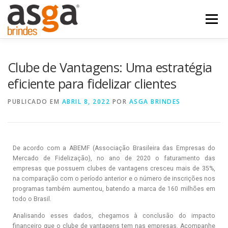
Menu
POSTS
NOSSOS PRODUTOS
QUEM SOMOS
Clube de Vantagens: Uma estratégia
eficiente para fidelizar clientes
FALE COM A ASGA
PUBLICADO EM
ABRIL 8, 2022
POR
ASGA BRINDES
De acordo com a ABEMF (Associação Brasileira das Empresas do
Mercado de Fidelização), no ano de 2020 o faturamento das
empresas que possuem clubes de vantagens cresceu mais de 35%,
na comparação com o período anterior e o número de inscrições nos
programas também aumentou, batendo a marca de 160 milhões em
todo o Brasil.
Analisando esses dados, chegamos à conclusão do impacto
financeiro que o clube de vantagens tem nas empresas. Acompanhe