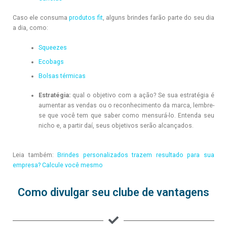
Caso ele consuma
produtos fit
, alguns brindes farão parte do seu dia
a dia, como:
Squeezes
Ecobags
Bolsas térmicas
Estratégia:
qual o objetivo com a ação? Se sua estratégia é
aumentar as vendas ou o reconhecimento da marca, lembre-
se que você tem que saber como mensurá-lo. Entenda seu
nicho e, a partir daí, seus objetivos serão alcançados.
Leia também:
Brindes personalizados trazem resultado para sua
empresa? Calcule você mesmo
Como divulgar seu clube de vantagens