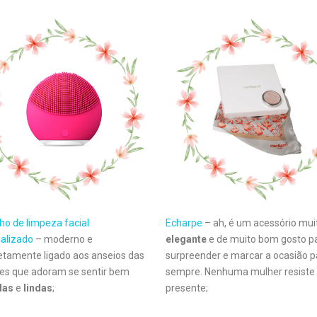
ho de limpeza facial
Echarpe
– ah, é um acessório mui
alizado
– moderno e
elegante
e de muito bom gosto p
tamente ligado aos anseios das
surpreender e marcar a ocasião p
s que adoram se sentir bem
sempre. Nenhuma mulher resiste
das
e
lindas
;
presente;