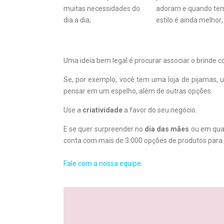
muitas necessidades do
adoram e quando te
dia a dia;
estilo é ainda melhor;
Uma ideia bem legal é procurar associar o brinde
Se, por exemplo, você tem uma loja de pijamas, 
pensar em um espelho, além de outras opções.
Use a
criatividade
a favor do seu negócio.
E se quer surpreender no
dia das mães
ou em qual
conta com mais de 3.000 opções de produtos para 
Fale com a nossa equipe
.