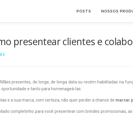
POSTS
NOSSOS PROD
mo presentear clientes e colab
DES
 Mães presentes, de longe, de longa data ou recém-habilitadas na funç
oportunidade e tanto para homenageá-las.
las e a sua marca, com certeza, não quer perder a chance de
marcar 
ado completinho para você presentear com brindes promocionais, as c