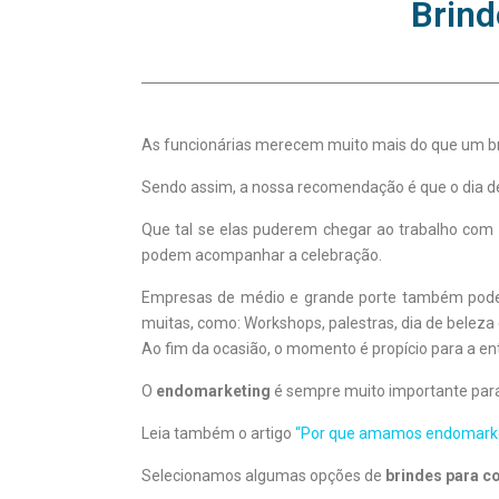
Brind
As funcionárias merecem muito mais do que um b
Sendo assim, a nossa recomendação é que o dia 
Que tal se elas puderem chegar ao trabalho co
podem acompanhar a celebração.
Empresas de médio e grande porte também podem
muitas, como: Workshops, palestras, dia de beleza 
Ao fim da ocasião, o momento é propício para a 
O
endomarketing
é sempre muito importante par
Leia também o artigo
“Por que amamos endomarke
Selecionamos algumas opções de
brindes para c