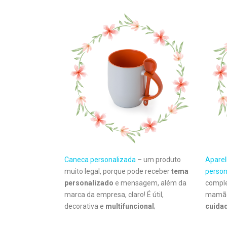
Caneca personalizada
– um produto
Aparel
muito legal, porque pode receber
tema
person
personalizado
e mensagem, além da
comple
marca da empresa, claro! É útil,
mamãe
decorativa e
multifuncional
;
cuida