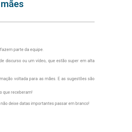
s mães
fazem parte da equipe.
 discurso ou um vídeo, que estão super em alta
mação voltada para as mães. E as sugestões são
ho que receberam!
so não deixe datas importantes passar em branco!