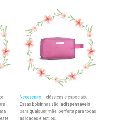
to
Necessaire
– clássicas e especiais.
ara
Essas bolsinhas são
indispensáveis
ara
para qualquer mãe, perfeita para todas
 este
as idades e estilos.