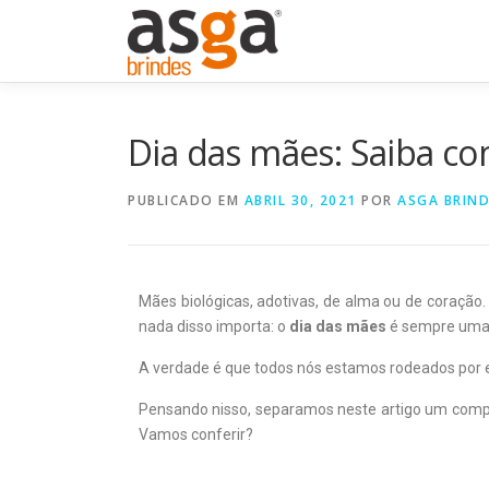
Dia das mães: Saiba co
PUBLICADO EM
ABRIL 30, 2021
POR
ASGA BRIN
Mães biológicas, adotivas, de alma ou de coração.
nada disso importa: o
dia das mães
é sempre uma 
A verdade é que todos nós estamos rodeados por e
Pensando nisso, separamos neste artigo um compil
Vamos conferir?