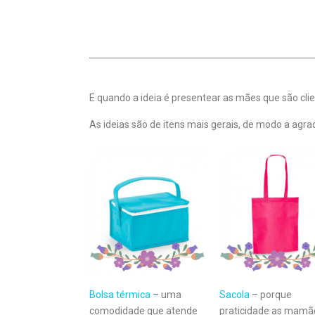
E quando a ideia é presentear as mães que são cli
As ideias são de itens mais gerais, de modo a agr
Bolsa térmica
– uma
Sacola
– porque
comodidade que atende
praticidade as mamã