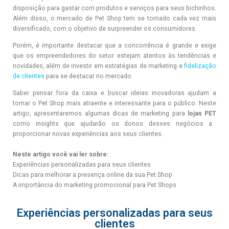
disposição para gastar com produtos e serviços
para seus bichinhos.
Além disso, o mercado de Pet Shop tem se tornado cada vez mais
diversificado, com o objetivo de surpreender os consumidores.
Porém, é importante destacar que a concorrência é grande e exige
que os empreendedores do setor estejam atentos às tendências e
novidades, além de investir em estratégias de marketing e
fidelização
de clientes
para se destacar no mercado.
Saber pensar fo
ra da caixa e buscar ideias inovadoras ajudam a
tornar o Pet Shop mais atraente e interessante para o público. Neste
artigo, apresentaremos algumas dicas de marketing para
lojas PET
como insights que ajudarão os donos desses negócios a
proporcionar novas experiências aos seus clientes.
Neste artigo você vai ler sobre:
Experiências personalizadas para seus clientes
Dicas para melhorar a presença online da sua Pet Shop
A importância do marketing promocional para Pet Shops
Experiências personalizadas para seus
clientes