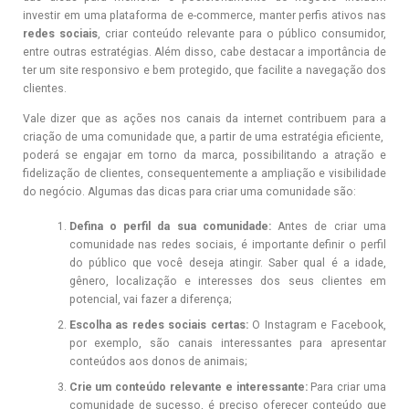
investir em uma plataforma de e-commerce, manter perfis ativos nas
redes sociais
, criar conteúdo relevante para o público consumidor,
entre outras estratégias. Além disso, cabe destacar a importância de
ter um site responsivo e bem protegido, que facilite a navegação dos
clientes.
Vale dizer que as ações nos canais da internet contribuem para a
criação de uma comunidade que, a partir de uma estratégia eficiente,
poderá se engajar em torno da marca, possibilitando a atração e
fidelização de clientes, consequentemente a ampliação e visibilidade
do negócio. Algumas das dicas para criar uma comunidade são:
Defina o perfil da sua comunidade:
Antes de criar uma
comunidade nas redes sociais, é importante definir o perfil
do público que você deseja atingir. Saber qual é a idade,
gênero, localização e interesses dos seus clientes em
potencial, vai fazer a diferença;
Escolha as redes sociais certas:
O Instagram e Facebook,
por exemplo, são canais interessantes para apresentar
conteúdos aos donos de animais;
Crie um conteúdo relevante e interessante:
Para criar uma
comunidade de sucesso, é preciso oferecer conteúdo que