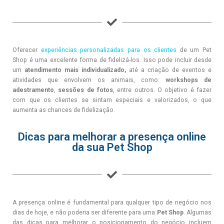
Oferecer
experiências personalizadas para os clientes
de um Pet
Shop é uma
excelente forma de fidelizá-los. Isso pode incluir desde
um
atendimento mais individualizado,
até a criação de eventos e
atividades que envolvem os animais, como:
workshops de
adestramento
,
sessões de fotos
, entre outros. O objetivo é fazer
com que os clientes se sintam especiais e valorizados, o que
aumenta as chances de fidelização.
Dicas para melhorar a presença online
da sua Pet Shop
A presença online é fundamental para qualquer tipo de negócio nos
dias de hoje, e não poderia ser diferente para uma
Pet Shop
. Algumas
das dicas para melhorar o posicionamento do negócio incluem