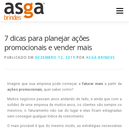
Menu
POSTS
NOSSOS PRODUTOS
QUEM SOMOS
7 dicas para planejar ações
promocionais e vender mais
FALE COM A ASGA
PUBLICADO EM
DEZEMBRO 12, 2019
POR
ASGA BRINDES
Imagine que sua empresa pode começar a
faturar mais
a partir de
ações promocionais
, quer saber como?
Muitos negócios passam anos andando de lado, e ainda que com a
solidez de uma empresa de muitos anos, os clientes são sempre os
mesmos, o faturamento não sai do lugar e elas ficam estagnadas
sem conseguir qualquer índice de crescimento.
O mais provável é que do mesmo modo, as estratégias necessárias