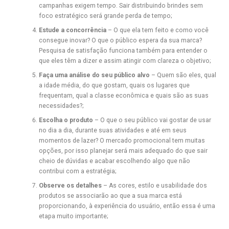
campanhas exigem tempo. Sair distribuindo brindes sem
foco estratégico será grande perda de tempo;
Estude a concorrência
– O que ela tem feito e como você
consegue inovar? O que o público espera da sua marca?
Pesquisa de satisfação funciona também para entender o
que eles têm a dizer e assim atingir com clareza o objetivo;
Faça uma análise do seu público alvo
– Quem são eles, qual
a idade média, do que gostam, quais os lugares que
frequentam, qual a classe econômica e quais são as suas
necessidades?;
Escolha o produto
–
O que o seu público vai gostar de usar
no dia a dia, durante suas atividades e até em seus
momentos de lazer? O mercado promocional tem muitas
opções, por isso planejar será mais adequado do que sair
cheio de dúvidas e acabar escolhendo algo que não
contribui com a estratégia;
Observe os detalhes
– As cores, estilo e usabilidade dos
produtos se associarão ao que a sua marca está
proporcionando, à experiência do usuário, então essa é uma
etapa muito importante;