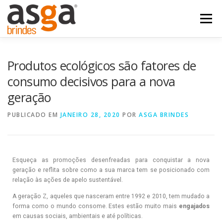
Menu
POSTS
NOSSOS PRODUTOS
QUEM SOMOS
Produtos ecológicos são fatores de
consumo decisivos para a nova
geração
FALE COM A ASGA
PUBLICADO EM
JANEIRO 28, 2020
POR
ASGA BRINDES
Esqueça as promoções desenfreadas para conquistar a nova
geração e reflita sobre como a sua marca tem se posicionado com
relação às ações de apelo sustentável.
A geração Z, aqueles que nasceram entre 1992 e 2010, tem mudado a
forma como o mundo consome. Estes estão muito mais
engajados
em causas sociais, ambientais e até políticas.