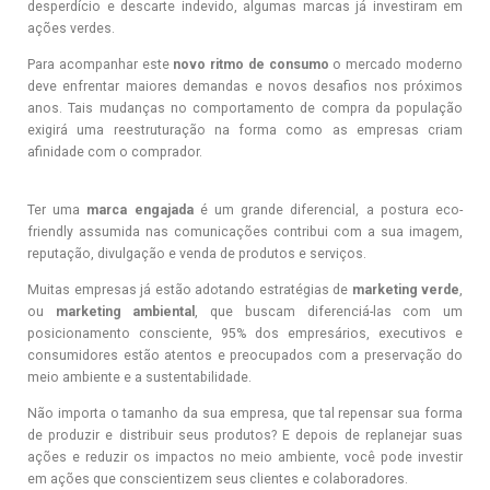
desperdício e descarte indevido, algumas marcas já investiram em
ações verdes.
Para acompanhar este
novo ritmo de consumo
o mercado moderno
deve enfrentar maiores demandas e novos desafios nos próximos
anos. Tais mudanças no comportamento de compra da população
exigirá uma reestruturação na forma como as empresas criam
afinidade com o comprador.
Ter uma
marca engajada
é um grande diferencial, a postura eco-
friendly assumida nas comunicações contribui com a sua imagem,
reputação, divulgação e venda de produtos e serviços.
Muitas empresas já estão adotando estratégias de
marketing verde
,
ou
marketing ambiental
, que buscam diferenciá-las com um
posicionamento consciente, 95% dos empresários, executivos e
consumidores estão atentos e preocupados com a preservação do
meio ambiente e a sustentabilidade.
Não importa o tamanho da sua empresa, que tal repensar sua forma
de produzir e distribuir seus produtos? E depois de replanejar suas
ações e reduzir os impactos no meio ambiente, você pode investir
em ações que conscientizem seus clientes e colaboradores.