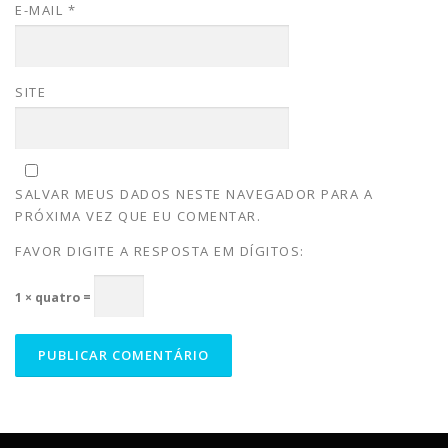
E-MAIL
*
SITE
SALVAR MEUS DADOS NESTE NAVEGADOR PARA A
PRÓXIMA VEZ QUE EU COMENTAR.
FAVOR DIGITE A RESPOSTA EM DÍGITOS:
1 × quatro =