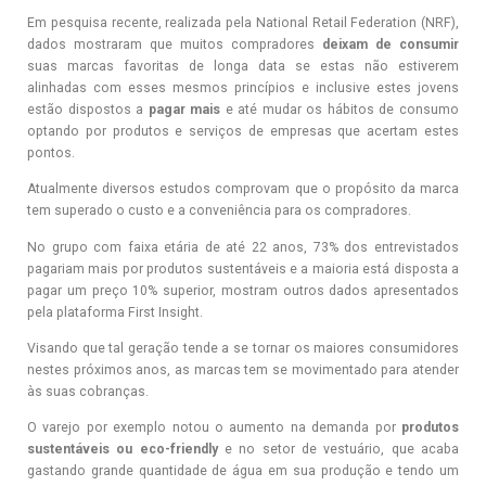
Em pesquisa recente, realizada pela
National Retail Federation (NRF)
,
dados mostraram que
muitos compradores
deixam de consumir
suas marcas favoritas de longa data se estas não estiverem
alinhadas com esses mesmos princípios e inclusive estes jovens
estão dispostos a
pagar mais
e até mudar os hábitos de consumo
optando por produtos e serviços de empresas que acertam estes
pontos.
Atualmente diversos estudos comprovam que o propósito da marca
tem superado o custo e a conveniência para os compradores.
No grupo com faixa etária de até 22 anos, 73% dos entrevistados
pagariam mais por produtos sustentáveis e a maioria está disposta a
pagar um preço 10% superior, mostram outros dados apresentados
pela plataforma First Insight.
Visando que tal geração tende a se tornar os maiores consumidores
nestes próximos anos, as marcas tem se movimentado para atender
às suas cobranças.
O varejo por exemplo notou o aumento na demanda por
produtos
sustentáveis ou eco-friendly
e no setor de vestuário, que acaba
gastando grande quantidade de água em sua produção e tendo um