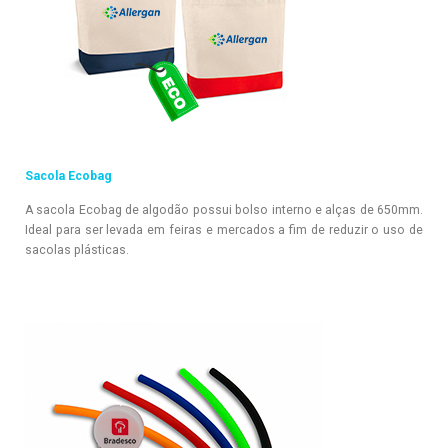
Sacola Ecobag
A sacola Ecobag de algodão possui bolso interno e alças de 650mm.
Ideal para ser levada em feiras e mercados a fim de reduzir o uso de
sacolas plásticas.