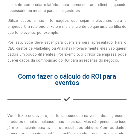
dicas de como criar relatórios para apresentar aos clientes, quando
necessário ou mesmo para seus gestores.
Utilize dados e não informações que sejam irrelevantes para a
empresa. Um relatório enxuto é mais eficiente do que uma cartilha do
que foi o evento, por exemplo.
Por isso, você deve saber para quem ele será apresentado. Para o
CEO, diretor de Marketing ou Analista? Provavelmente, eles vão querer
dados um pouco diferentes. Por exemplo, o diretor da empresa pode
querer dados da contribuição do ROI para as receitas do negócio.
Como fazer o cálculo do ROI para
eventos
Você fez o seu evento, ele foi um sucesso na venda dos ingressos,
produtos e muitos aplausos nas palestras. Mas não pense que isso
já é o suficiente para avaliar os resultados obtidos. Com os dados
concretos de quais estratégias estão valendo a pena, os resultados