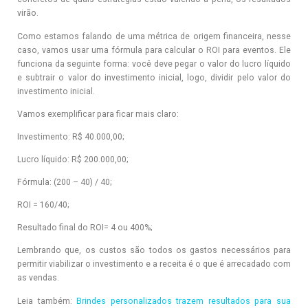
virão.
Como estamos falando de uma métrica de origem financeira, nesse
caso, vamos usar uma fórmula para calcular o ROI para eventos. Ele
funciona da seguinte forma: você deve pegar o valor do lucro líquido
e subtrair o valor do investimento inicial, logo, dividir pelo valor do
investimento inicial.
Vamos exemplificar para ficar mais claro:
Investimento: R$ 40.000,00;
Lucro líquido: R$ 200.000,00;
Fórmula: (200 – 40) / 40;
ROI = 160/40;
Resultado final do ROI= 4 ou 400%;
Lembrando que, os custos são todos os gastos necessários para
permitir viabilizar o investimento e a receita é o que é arrecadado com
as vendas.
Leia também:
Brindes personalizados trazem resultados para sua