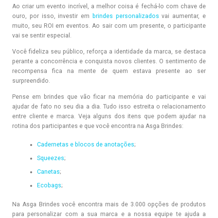
Ao criar um evento incrível, a melhor coisa é fechá-lo com chave de
ouro, por isso, investir em
brindes personalizados
vai aumentar, e
muito, seu ROI em eventos. Ao sair com um presente, o participante
vai se sentir especial.
Você fideliza seu público, reforça a identidade da marca, se destaca
perante a concorrência e conquista novos clientes. O sentimento de
recompensa fica na mente de quem estava presente ao ser
surpreendido.
Pense em brindes que vão ficar na memória do participante e vai
ajudar de fato no seu dia a dia. Tudo isso estreita o relacionamento
entre cliente e marca. Veja alguns dos itens que podem ajudar na
rotina dos participantes e que você encontra na Asga Brindes:
Cadernetas e blocos de anotações
;
Squeezes
;
Canetas
;
Ecobags
;
Na Asga Brindes você encontra mais de 3.000 opções de produtos
para personalizar com a sua marca e a nossa equipe te ajuda a