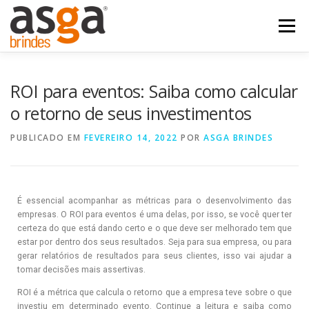
Menu
POSTS
NOSSOS PRODUTOS
QUEM SOMOS
ROI para eventos: Saiba como calcular
o retorno de seus investimentos
FALE COM A ASGA
PUBLICADO EM
FEVEREIRO 14, 2022
POR
ASGA BRINDES
É essencial acompanhar as métricas para o desenvolvimento das
empresas. O ROI para eventos é uma delas, por isso, se você quer ter
certeza do que está dando certo e o que deve ser melhorado tem que
estar por dentro dos seus resultados. Seja para sua empresa, ou para
gerar relatórios de resultados para seus clientes, isso vai ajudar a
tomar decisões mais assertivas.
ROI é a métrica que calcula o retorno que a empresa teve sobre o que
investiu em determinado evento. Continue a leitura e saiba como