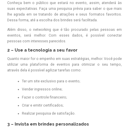
Conheça bem o público que estará no evento, assim, atenderá às
suas expectativas. Faça uma pesquisa prévia para saber o que mais
lhe agrada em se tratando de atrações e seus formatos favoritos.
Dessa forma, até a escolha dos brindes será facilitada.
Além disso, o networking que é tão procurado pelas pessoas em
eventos, será melhor. Com esses dados, é possível conectar
pessoas com interesses parecidos.
2 – Use a tecnologia a seu favor
Quanto maior for o empenho em suas estratégias, melhor. Você pode
utilizar uma plataforma de eventos para otimizar o seu tempo,
através dela é possível agilizar tarefas como:
Ter um site exclusivo para o evento;
Vender ingressos online;
Fazer o controle financeiro;
Criar e emitir certificados;
Realizar pesquisa de satisfação.
3 – Invista em brindes personalizados