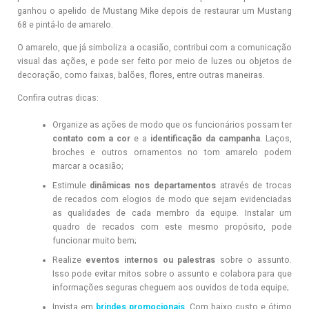
ganhou o apelido de Mustang Mike depois de restaurar um Mustang
68 e pintá-lo de amarelo.
O amarelo, que já simboliza a ocasião, contribui com a comunicação
visual das ações, e pode ser feito por meio de luzes ou objetos de
decoração, como faixas, balões, flores, entre outras maneiras.
Confira outras dicas:
Organize as ações de modo que os funcionários possam ter
contato com a cor
e a
identificação da campanha
. Laços,
broches e outros ornamentos no tom amarelo podem
marcar a ocasião;
Estimule
dinâmicas nos departamentos
através de trocas
de recados com elogios de modo que sejam evidenciadas
as qualidades de cada membro da equipe. Instalar um
quadro de recados com este mesmo propósito, pode
funcionar muito bem;
Realize
eventos internos ou palestras
sobre o assunto.
Isso pode evitar mitos sobre o assunto e colabora para que
informações seguras cheguem aos ouvidos de toda equipe;
Invista em
brindes promocionais
. Com baixo custo e ótimo