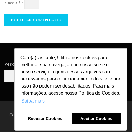
cinco × 3 =
Caro(a) visitante, Utilizamos cookies para
Pesquisar
melhorar sua navegação no nosso site e o
nosso serviço; alguns desses arquivos são
Pesquisar
necessários para o funcionamento do site, e por
isso não podem ser desabilitados. Para mais
informações, acesse nossa Política de Cookies.
Saiba mais
Copyright © 2026 Blog Asga Brindes
–
Tema
OnePress
por
Recusar Cookies
Aceitar Cookies
FameThemes