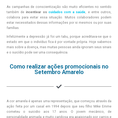
As campanhas de conscientização são muito eficientes no sentido
também de
incentivar os
cuidados com a saúde
, e entre outros,
colabora para evitar essa situação. Muitos colaboradores podem
estar necessitados dessas informações por si mesmos ou por suas
famílias.
Infelizmente a depressão já foi um tabu, porque acreditava-se que o
estado em que o indivíduo fica é por vontade própria. Hoje sabemos
mais sobre a doença, mas muitas pessoas ainda ignoram seus sinais
e o suicídio pode ser uma consequência.
Como realizar ações promocionais no
Setembro Amarelo
A cor amarela é apenas uma representação, que começou através da
ação feita por um casal em 1994 depois que seu filho Mike Emme
cometeu o suicidio aos 17 anos. O jovem mecânico, de
personalidade animada e muito caridosa era apaixonado por carros e