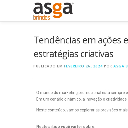
Tendências em ações e
estratégias criativas
PUBLICADO EM
FEVEREIRO 26, 2024
POR
ASGA B
O mundo do marketing promocional está sempre ev
Em um cenário dinâmico, a inovação e criatividad
Neste conteúdo, vamos explorar as previsões mais 
Neste artigo você vai ler sobre: