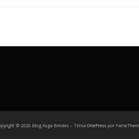
pyright © 2026 Blog Asga Brindes
–
Tema
OnePress
por FameThem