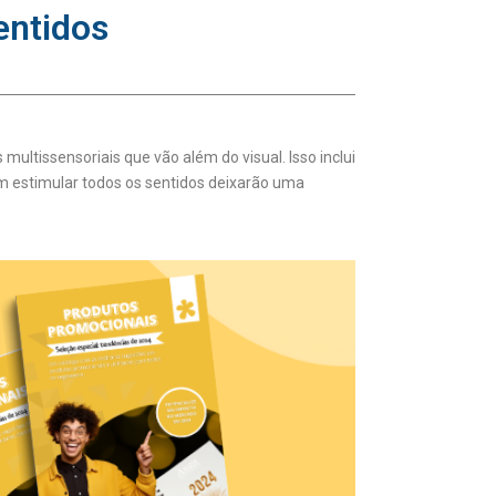
entidos
multissensoriais que vão além do visual. Isso inclui
m estimular todos os sentidos deixarão uma