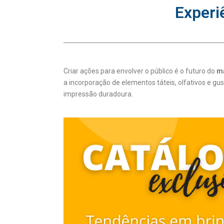
Experi
Criar ações para envolver o público é o futuro do
m
a incorporação de elementos táteis, olfativos e gu
impressão duradoura.