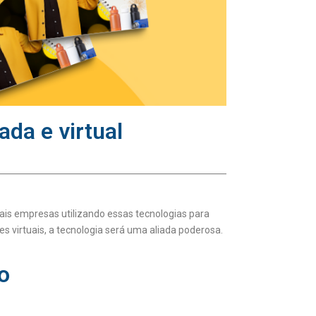
da e virtual
is empresas utilizando essas tecnologias para
s virtuais, a tecnologia será uma aliada poderosa.
o