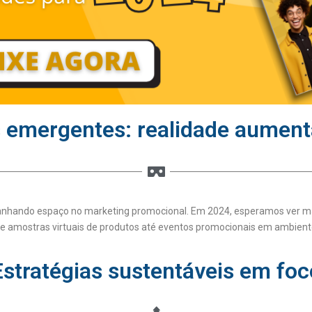
 emergentes: realidade aumenta
ganhando espaço no marketing promocional. Em 2024, esperamos ver ma
sde amostras virtuais de produtos até eventos promocionais em ambiente
Estratégias sustentáveis em foc