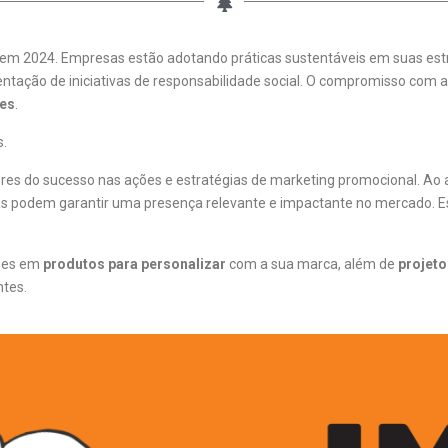
 em 2024. Empresas estão adotando práticas sustentáveis em suas est
ntação de iniciativas de responsabilidade social. O compromisso com a
es
.
s.
ores do sucesso nas ações e estratégias de marketing promocional. Ao
s podem garantir uma presença relevante e impactante no mercado. E
ções em
produtos para personalizar
com a sua marca, além de
projeto
ntes.