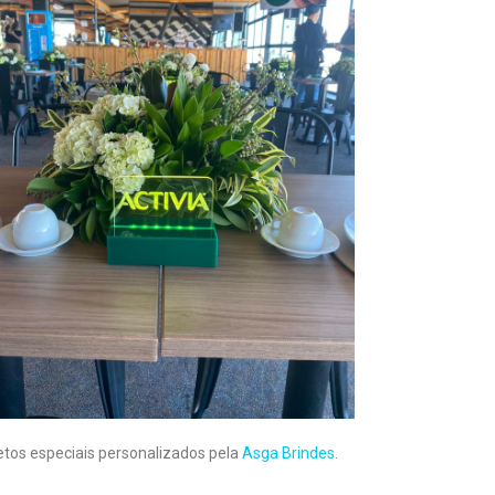
etos especiais personalizados pela
Asga Brindes
.