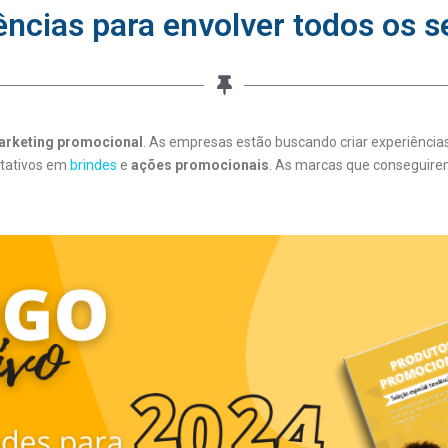
ências para envolver todos os s
arketing promocional
. As empresas estão buscando criar experiências 
stativos em
brindes
e
ações promocionais
. As marcas que conseguire