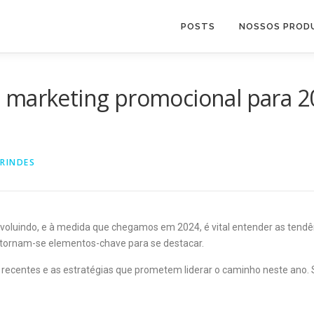
POSTS
NOSSOS PROD
 marketing promocional para 20
RINDES
oluindo, e à medida que chegamos em 2024, é vital entender as tend
e tornam-se elementos-chave para se destacar.
recentes e as estratégias que prometem liderar o caminho neste ano. Si