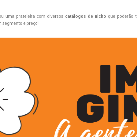
ou uma prateleira com diversos
catálogos de nicho
que poderão t
r, segmento e preço!