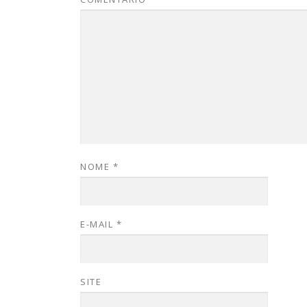
NOME
*
E-MAIL
*
SITE