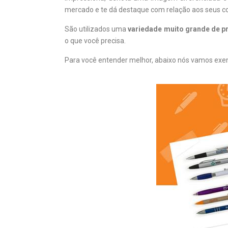
mercado e te dá destaque com relação aos seus c
São utilizados uma
variedade muito grande de p
o que você precisa.
Para você entender melhor, abaixo nós vamos exemp