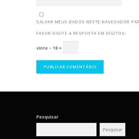
SALVAR MEUS DADOS NESTE NAVEGADOR PAR
FAVOR DIGITE A RESPOSTA EM DÍGITOS:
vinte − 18 =
Pesquisar
Pesquisar