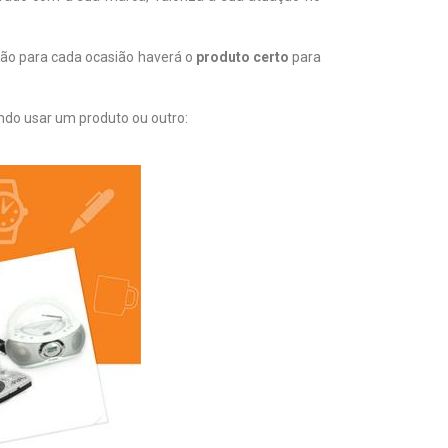
tão para cada ocasião haverá o
produto certo
para
ndo usar um produto ou outro: