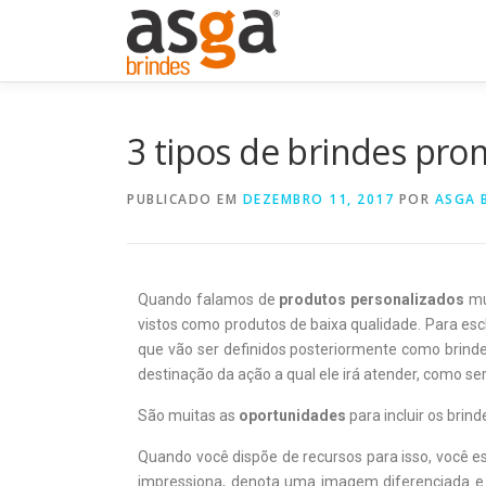
3 tipos de brindes pro
PUBLICADO EM
DEZEMBRO 11, 2017
POR
ASGA 
Quando falamos de
produtos personalizados
mu
vistos como produtos de baixa qualidade. Para esc
que vão ser definidos posteriormente como brinde
destinação da ação a qual ele irá atender, como se
São muitas as
oportunidades
para incluir os brind
Quando você dispõe de recursos para isso, você 
impressiona, denota uma imagem diferenciada e