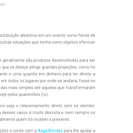
stribuição aleatória em um evento como feiras de
outras situações que tenha como objetivo oferecer
 geralmente são produtos desenvolvidos para ser
ue se deseja atingir grandes projeções, como foi
nte e uma quantia em dinheiro para ter direito a
 em todos os lugares por onde se andava, fosse no
s das mais simples até aquelas que transformaram
oje pelos quarentões (rs).
 seja o relacionamento direto com os clientes.
ia desses casos é muito discreta e nem sempre no
almente quem irá receber o presente.
 ações e conte com a
Asga Brindes
para lhe ajudar a