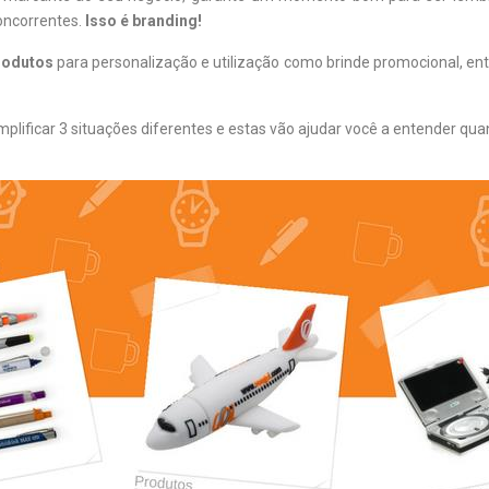
oncorrentes.
Isso é branding!
rodutos
para personalização e utilização como brinde promocional, en
lificar 3 situações diferentes e estas vão ajudar você a entender qua