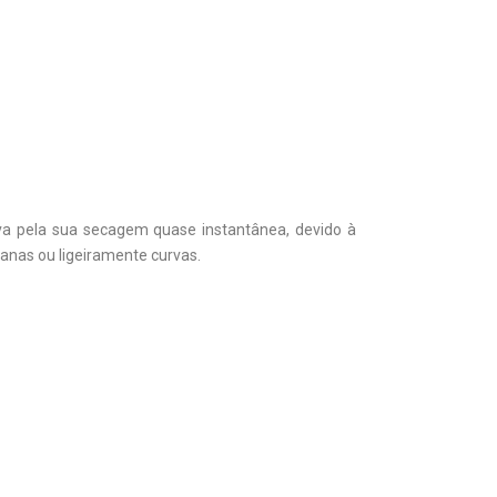
iva pela sua secagem quase instantânea, devido à
lanas ou ligeiramente curvas.