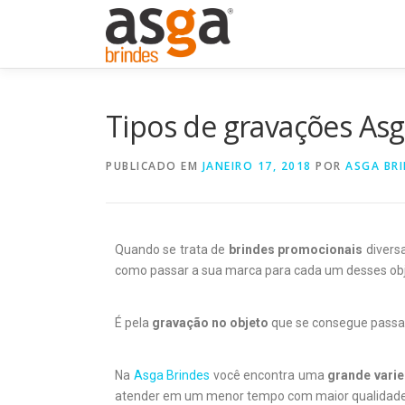
Tipos de gravações Asg
PUBLICADO EM
JANEIRO 17, 2018
POR
ASGA BR
Quando se trata de
brindes promocionais
divers
como passar a sua marca para cada um desses obj
É pela
gravação no objeto
que se consegue passar
Na
Asga Brindes
você encontra uma
grande vari
atender em um menor tempo com maior qualidad