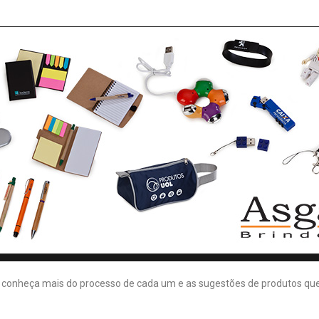
e conheça mais do processo de cada um e as sugestões de produtos qu