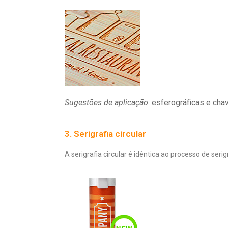
Sugestões de aplicação
: esferográficas e cha
3. Serigrafia circular
A serigrafia circular é idêntica ao processo de se