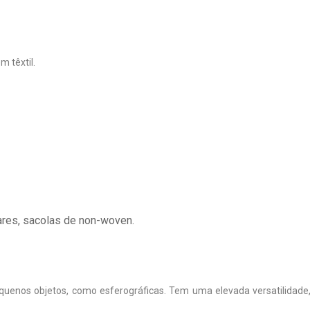
m têxtil.
lares, sacolas de non-woven.
quenos objetos, como esferográficas. Tem uma elevada versatilidade