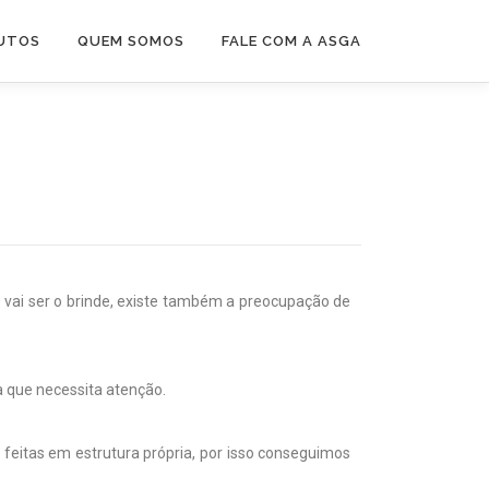
UTOS
QUEM SOMOS
FALE COM A ASGA
 vai ser o brinde, existe também a preocupação de
 que necessita atenção.
feitas em estrutura própria, por isso conseguimos