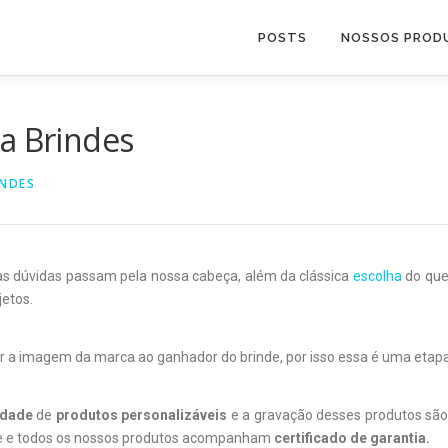
POSTS
NOSSOS PROD
a Brindes
INDES
as dúvidas passam pela nossa cabeça, além da clássica
escolha
do que
etos.
 a imagem da marca ao ganhador do brinde, por isso essa é uma etapa
edade
de
produtos personalizáveis
e a gravação desses produtos são 
e e todos os nossos produtos acompanham
certificado de garantia.