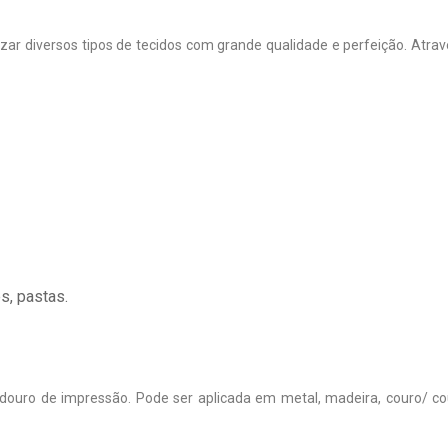
lizar diversos tipos de tecidos com grande qualidade e perfeição. At
s, pastas.
douro de impressão. Pode ser aplicada em metal, madeira, couro/ co