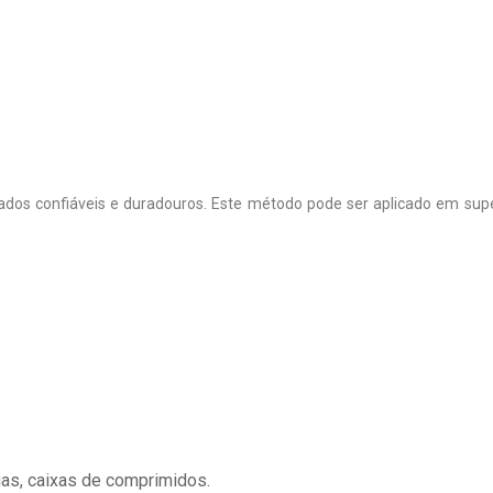
ados confiáveis e duradouros. Este método pode ser aplicado em supe
uas, caixas de comprimidos.