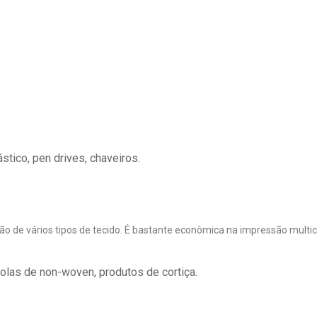
ástico, pen drives, chaveiros.
o de vários tipos de tecido. É bastante econômica na impressão multi
colas de non-woven, produtos de cortiça.