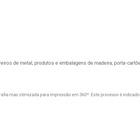
veiros de metal, produtos e embalagens de madeira, porta-cartõe
rigrafia mas otimizada para impressão em 360º. Este processo é indicado