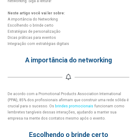
networking. Siga a leitura!
Neste artigo você vai ler sobre:
A importância do Networking
Escolhendo o brinde certo
Estratégias de personalização
Dicas práticas para eventos
Integração com estratégias digitais
A importância do networking
De acordo com a Promotional Products Association International
(PPAI), 85% dos profissionais afirmam que construir uma rede sólida é
crucial para o sucesso. Os
brindes promocionais
funcionam como
lembretes tangíveis dessas interações, ajudando a manter sua
empresa na mente dos contatos mesmo após o evento.
Escolhendo o brinde certo