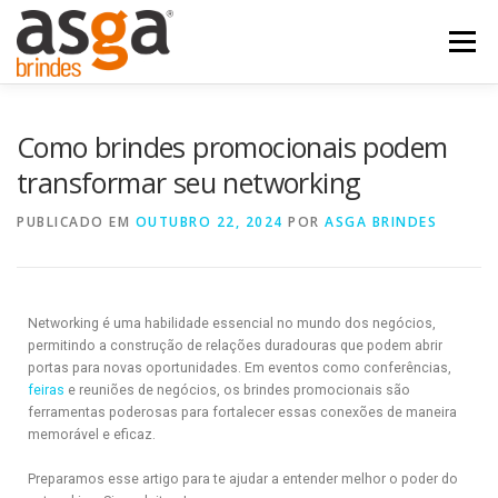
Menu
POSTS
NOSSOS PRODUTOS
QUEM SOMOS
Como brindes promocionais podem
transformar seu networking
FALE COM A ASGA
PUBLICADO EM
OUTUBRO 22, 2024
POR
ASGA BRINDES
Networking é uma habilidade essencial no mundo dos negócios,
permitindo a construção de relações duradouras que podem abrir
portas para novas oportunidades. Em eventos como conferências,
feiras
e reuniões de negócios, os brindes promocionais são
ferramentas poderosas para fortalecer essas conexões de maneira
memorável e eficaz.
Preparamos esse artigo para te ajudar a entender melhor o poder do