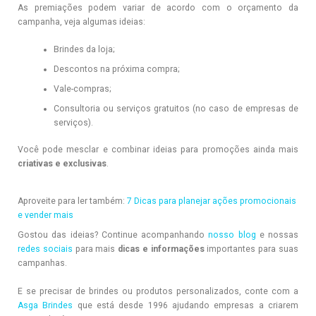
As premiações podem variar de acordo com o orçamento da
campanha, veja algumas ideias:
Brindes da loja;
Descontos na próxima compra;
Vale-compras;
Consultoria ou serviços gratuitos (no caso de empresas de
serviços).
Você pode mesclar e combinar ideias para promoções ainda mais
criativas e exclusivas
.
Aproveite para ler também:
7 Dicas para planejar ações promocionais
e vender mais
Gostou das ideias? Continue acompanhando
nosso blog
e nossas
redes sociais
para mais
dicas e informações
importantes para suas
campanhas.
E se precisar de brindes ou produtos personalizados, conte com a
Asga Brindes
que está desde 1996 ajudando empresas a criarem