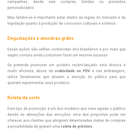
campanhas, desde vale compras, brindes ou presentes
personalizados.
Mas lembre-se é importante estar atento às regras do mercado e da
legislação quanto à produção de concursos culturais e sorteios.
Degustações e amostras grátis
Essas ações são velhas conhecidas dos brasileiros e por mais que
sejam comuns ainda costumam fazer um enorme sucesso.
Se pretende promover um produto recém-lançado esta técnica é
muito eficiente, abuse da
criatividade no PDV
e nas embalagens,
utilize ferramentas que atraiam a atenção do público para que
queiram experimentar seus produtos.
Roleta da sorte
Este tipo de promoção é um dos modelos que mais agrada o público
devido às alterações das emoções. Uma das propostas pode ser
oferecer aos clientes que atingirem determinadas metas de compras
a possibilidade de girarem uma
roleta de prêmios
.