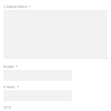
COMENTÁRIO
*
NOME
*
E-MAIL
*
SITE