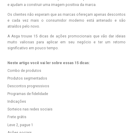
e ajudam a construir uma imagem positiva da marca.
Os clientes não esperam que as marcas ofereçam apenas descontos
e cada vez mais o consumidor moderno está antenado e são
atraídos pelo novo.
A Asga trouxe 15 dicas de ações promocionais que vão dar ideias
muito valiosas para aplicar em seu negócio e ter um retorno
significativo em pouco tempo.
Neste artigo você vai ler sobre essas 15 dicas:
Combo de produtos
Produtos segmentados
Descontos progressivos
Programas de fidelidade
Indicações
Sorteios nas redes sociais
Frete grátis
Leve 2, pague 1
Ações sociais