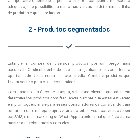
O importante é conhecer o perfil do cliente e conceder um desconto
adequado, que possibilite aumento nas vendas de determinada linha
de produtos e que gere lucros.
2 - Produtos segmentados
Estimule a compra de diversos produtos por um preço mais
acessível. O cliente entende que sairá ganhando e você terá a
oportunidade de aumentar o ticket médio. Combine produtos que
fazem sentido para o seu consumidor.
Com base no histórico de compra, selecione clientes que adquirem
determinados produtos com frequência. Sempre que estes estiverem
em promoções, envie para esses consumidores os convidando para
tomar um café na loja e aproveitar as ofertas. Esse convite pode ser
por SMS, e-mail marketing ou WhatsApp ou pelo canal que já costuma
manter o relacionamento com eles.