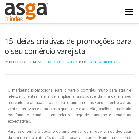
Menu
POSTS
NOSSOS PRODUTOS
QUEM SOMOS
15 ideias criativas de promoções para
o seu comércio varejista
FALE COM A ASGA
PUBLICADO EM
SETEMBRO 1, 2022
POR
ASGA BRINDES
O marketing promocional para o varejo contribui muito para atrair e
fidelizar clientes, além de ampliar a visibilidade da marca em seu
mercado de atuação, possibilitar o aumento das vendas, entre outras
vantagens. Mas é uma tarefa que exige execução, análise e melhoria
contínua no sentido de entender o desejo de consumo e atender as
expectativas.
Para isso, tenha o desafio de empreender com foco em se destacar
da concorrência através de ações criativas que cativam o seu cliente